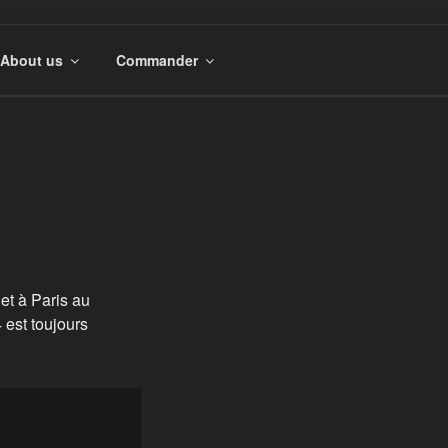
About us
Commander
et à Paris au
 est toujours