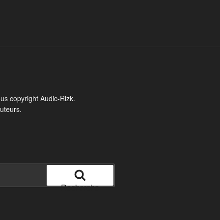
ous copyright Audic-Rizk.
auteurs.
Recherche