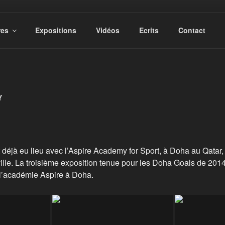
res
Expositions
Vidéos
Ecrits
Contact
Y
t déjà eu lieu avec l’Aspire Academy for Sport, à Doha au Qatar, 
lle. La troisième exposition tenue pour les Doha Goals de 2014
 l’académie Aspire à Doha.