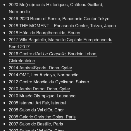
2020 Mo(nu)ments Historiques, Château Gaillard,
Normandie
2019-2020 Room of Sense, Panasonic Center Tokyo
2018 THE MOMENT – Panasonic Center, Tokyo, Japon
2018 Hôtel de Bourgtheroulde, Rouen
2017 Villa Bagatelle, Marseille Capitale Européenne du
Sport 2017
2016 Centre d’A
rt
La Chapelle,
Baudoin Lebon,
Clairefontaine
2014 Aspire4Sports, Doha, Qatar
2014 OMT, Les Andelys, Normandie
2012 Centre Mondial du Cyclisme, Suisse
2010 Aspire Dome, Doha, Qatar
2010 Musée Olympique, Lausanne
2008 Istanbul Art Fair, Istanbul
2008 Salon du Val d’Or, Cher
2008 Galerie Christine Colas, Paris
2007 Salon de Bastille, Paris
2007 Salon du Val d’Or, Cher