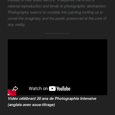
rational reproduction and tends to photographic abstraction.
Photography seems to mutates into painting inviting us to
unveil the imaginary and the poetic preserved at the core of
any reality.
Vidéo célébrant 20 ans de Photographie Intensive
(anglais avec sous-titrage)