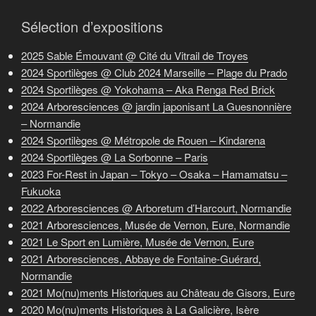
Sélection d’expositions
2025 Sable Émouvant @ Cité du Vitrail de Troyes
2024 Sportilèges @ Club 2024 Marseille – Plage du Prado
2024 Sportilèges @ Yokohama – Aka Renga Red Brick
2024 Arboresciences @ jardin japonisant La Guesnonnière
– Normandie
2024 Sportilèges @ Métropole de Rouen – Kindarena
2024 Sportilèges @ La Sorbonne – Paris
2023 For-Rest in Japan – Tokyo – Osaka – Hamamatsu –
Fukuoka
2022 Arboresciences @ Arboretum d’Harcourt, Normandie
2021 Arboresciences, Musée de Vernon, Eure, Normandie
2021 Le Sport en Lumière, Musée de Vernon, Eure
2021 Arboresciences, Abbaye de Fontaine-Guérard,
Normandie
2021 Mo(nu)ments Historiques au Château de Gisors, Eure
2020 Mo(nu)ments Historiques à La Galicière, Isère