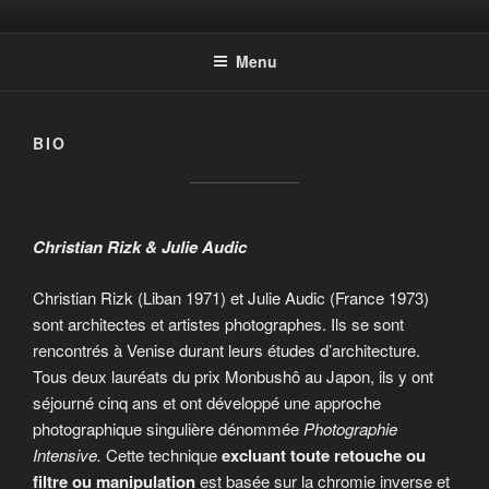
Aller
Photographic Artwork
au
Menu
contenu
principal
BIO
Christian Rizk & Julie Audic
Christian Rizk (Liban 1971) et Julie Audic (France 1973)
sont architectes et artistes photographes. Ils se sont
rencontrés à Venise durant leurs études d’architecture.
Tous deux lauréats du prix Monbushô au Japon, ils y ont
séjourné cinq ans et ont développé une approche
photographique singulière dénommée
Photographie
Intensive.
Cette technique
excluant toute retouche ou
filtre ou manipulation
est basée sur la chromie inverse et