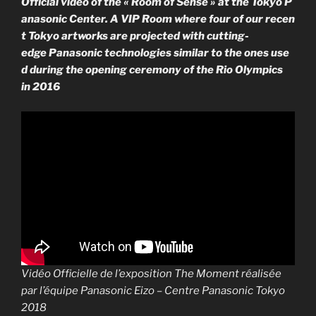
Official video of the « Room of Sense » at the Tokyo P
anasonic Center. A VIP Room where four of our recen
t Tokyo artworks are projected with cutting-
edge Panasonic technologies similar to the ones use
d during the opening ceremony of the Rio Olympics
in 2016
Vidéo Officielle de l’exposition The Moment réalisée
par l’équipe Panasonic Eizo – Centre Panasonic Tokyo
2018