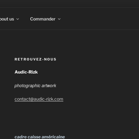
bout us
Commander
RETROUVEZ-NOUS
Audic-Rizk
photographic artwork
contact@audic-rizk.com
cadre caisse américaine