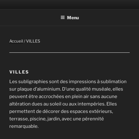
Aller
Photographic Artwork
au
Menu
contenu
principal
Accueil
/ VILLES
VILLES
Les subligraphies sont des impressions à sublimation
sur plaque d’aluminium. D’une qualité muséale, elles
peuvent être accrochées en plein air sans aucune
altération dues au soleil ou aux intempéries. Elles
permettent de décorer des espaces extérieurs,
terrasse, piscine, jardin, avec une pérennité
remarquable.