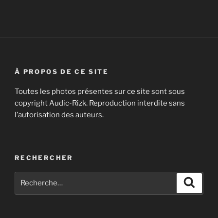
À PROPOS DE CE SITE
Toutes les photos présentes sur ce site sont sous
copyright Audic-Rizk. Reproduction interdite sans
l’autorisation des auteurs.
RECHERCHER
Recherche
Recher
pour
: