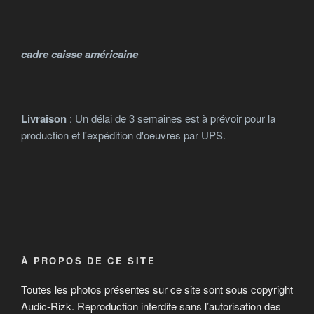
du
du
produit
produit
cadre caisse américaine
Livraison
: Un délai de 3 semaines est à prévoir pour la
production et l'expédition d'oeuvres par UPS.
À PROPOS DE CE SITE
Toutes les photos présentes sur ce site sont sous copyright
Audic-Rizk. Reproduction interdite sans l’autorisation des