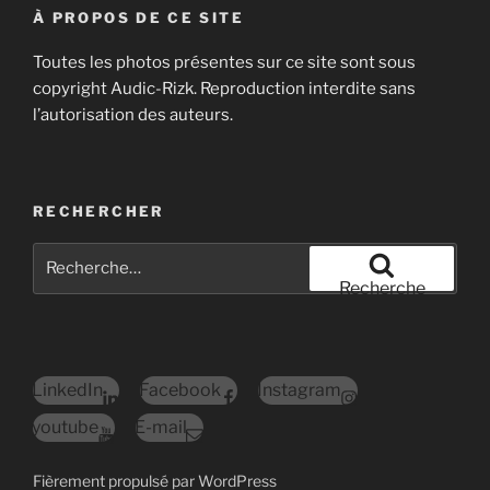
À PROPOS DE CE SITE
Toutes les photos présentes sur ce site sont sous
copyright Audic-Rizk. Reproduction interdite sans
l’autorisation des auteurs.
RECHERCHER
Recherche
pour
Recherche
:
LinkedIn
Facebook
Instagram
youtube
E-mail
Fièrement propulsé par WordPress