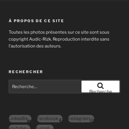
À PROPOS DE CE SITE
Toutes les photos présentes sur ce site sont sous
copyright Audic-Rizk. Reproduction interdite sans
l’autorisation des auteurs.
RECHERCHER
Recherche
pour
Recherche
:
LinkedIn
Facebook
Instagram
youtube
E-mail