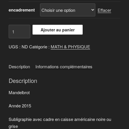
à
5.000 €
encadrement
Effacer
quantité
Ajouter au panier
de
Mandelbrot
UGS :
ND
Catégorie :
MATH & PHYSIQUE
Description
Informations complémentaires
Description
Mandelbrot
Année 2015
Subligraphie avec cadre en caisse américaine noire ou
grise